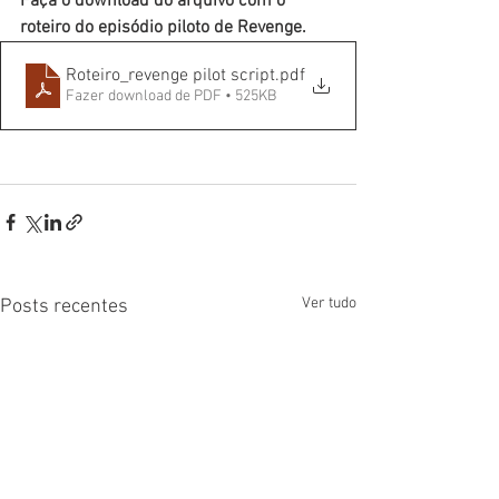
Faça o download do arquivo com o 
roteiro do episódio piloto de Revenge.
Roteiro_revenge pilot script
.pdf
Fazer download de PDF • 525KB
Ver tudo
Posts recentes