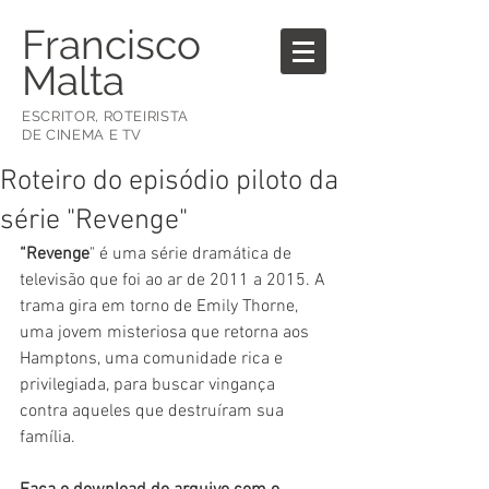
Francisco
Malta
ESCRITOR, ROTEIRISTA
DE CINEMA E TV
Roteiro do episódio piloto da
série "Revenge"
“Revenge
" é uma série dramática de 
televisão que foi ao ar de 2011 a 2015. A 
trama gira em torno de Emily Thorne, 
uma jovem misteriosa que retorna aos 
Hamptons, uma comunidade rica e 
privilegiada, para buscar vingança 
contra aqueles que destruíram sua 
família.