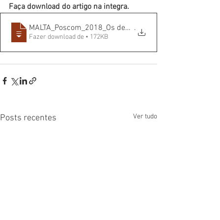
Faça download do artigo na integra.
MALTA_Poscom_2018_Os desafios na recriaç
.
Fazer download de • 172KB
Ver tudo
Posts recentes