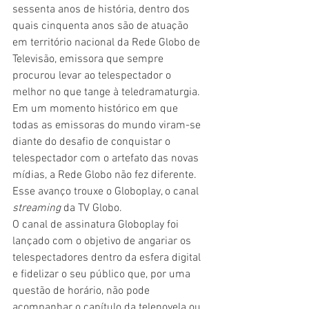
sessenta anos de história, dentro dos 
quais cinquenta anos são de atuação 
em território nacional da Rede Globo de 
Televisão, emissora que sempre 
procurou levar ao telespectador o 
melhor no que tange à teledramaturgia. 
Em um momento histórico em que 
todas as emissoras do mundo viram-se 
diante do desafio de conquistar o 
telespectador com o artefato das novas 
mídias, a Rede Globo não fez diferente. 
Esse avanço trouxe o Globoplay, o canal 
streaming
 da TV Globo.
O canal de assinatura Globoplay foi 
lançado com o objetivo de angariar os 
telespectadores dentro da esfera digital 
e fidelizar o seu público que, por uma 
questão de horário, não pode 
acompanhar o capítulo da telenovela ou 