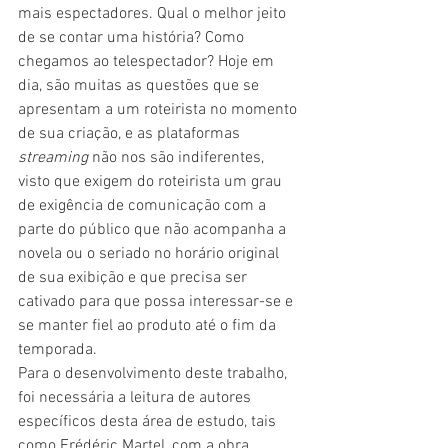
mais espectadores. Qual o melhor jeito 
de se contar uma história? Como 
chegamos ao telespectador? Hoje em 
dia, são muitas as questões que se 
apresentam a um roteirista no momento 
de sua criação, e as plataformas 
streaming 
não nos são indiferentes, 
visto que exigem do roteirista um grau 
de exigência de comunicação com a 
parte do público que não acompanha a 
novela ou o seriado no horário original 
de sua exibição e que precisa ser 
cativado para que possa interessar-se e 
se manter fiel ao produto até o fim da 
temporada.
Para o desenvolvimento deste trabalho, 
foi necessária a leitura de autores 
específicos desta área de estudo, tais 
como Frédéric Martel, com a obra 