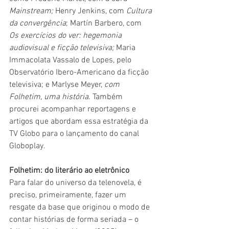
Mainstream;
 Henry Jenkins, com 
Cultura 
da convergência
; Martín Barbero, com 
Os exercícios do ver: hegemonia 
audiovisual e ficção televisiva; 
Maria 
Immacolata Vassalo de Lopes, pelo 
Observatório Ibero-Americano da ficção 
televisiva; e Marlyse Meyer,
 com 
Folhetim, uma história
. Também 
procurei acompanhar reportagens e 
artigos que abordam essa estratégia da 
TV Globo para o lançamento do canal 
Globoplay. 
Folhetim: do literário ao eletrônico 
Para falar do universo da telenovela, é 
preciso, primeiramente, fazer um 
resgate da base que originou o modo de 
contar histórias de forma seriada – o 