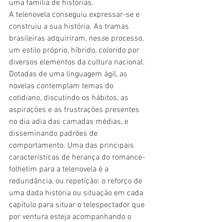
uma família de histórias.
A telenovela conseguiu expressar-se e 
construiu a
sua história. As tramas 
brasileiras adquiriram, nes
s
e processo, 
um estilo próprio, híbrido, colorido por 
diversos elementos da cultura nacional
.
Dotadas de uma
linguagem ágil
,
 as 
novelas
contemplam
temas do 
cotidiano
, 
discutindo
os hábitos, as 
aspirações e as frustrações presentes 
no dia
adia das camadas médias, e
disseminando padrões de 
comportamento. Uma das principais 
características de herança do romance-
folhetim para a telenovela é a 
redundância, ou repetição: o reforço de 
uma dada história ou situação em cada 
capítulo para situar o telespectador que 
por ventura esteja acompanhando o 