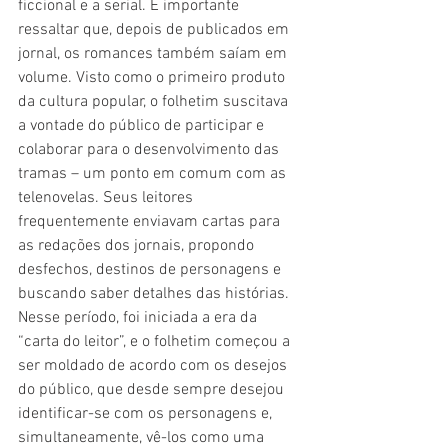
ficcional e a serial. É importante 
ressaltar que, depois de publicados em 
jornal, os romances também saíam em 
volume.
Visto como o primeiro produto 
da cultura popular, o folhetim suscitava 
a vontade do público de participar e 
colaborar para o desenvolvimento das 
tramas – um ponto em comum com as 
telenovelas. Seus leitores 
frequentemente enviavam cartas para 
as redações dos jornais, propondo 
desfechos, destinos de personagens e 
buscando saber detalhes das histórias. 
Nesse período, foi iniciada a era da 
“carta do leitor”, e o folhetim começou a 
ser moldado de acordo com os desejos 
do público, que desde sempre desejou 
identificar-se com os personagens e, 
simultaneamente, vê-los como uma 