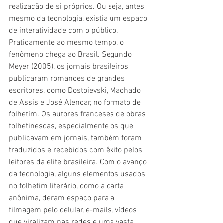
realização de si próprios. Ou seja, antes 
mesmo da tecnologia, existia um espaço 
de interatividade com o público. 
Praticamente ao mesmo tempo, o 
fenômeno chega ao Brasil. Segundo 
Meyer (2005), os jornais brasileiros 
publicaram romances de grandes 
escritores, como Dostoievski, Machado 
de Assis e José Alencar, no formato de 
folhetim. Os autores franceses de obras 
folhetinescas, especialmente os que 
publicavam em jornais, também foram 
traduzidos e recebidos com êxito pelos 
leitores da elite brasileira
. 
Com o avanço 
da tecnologia, alguns elementos usados 
no folhetim literário, como a carta 
anônima, deram espaço para a 
filmagem pelo celular, e-mails, vídeos 
que viralizam nas redes e uma vasta 