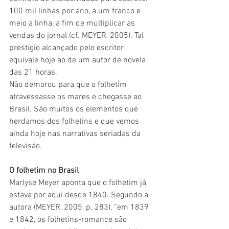
100 mil linhas por ano, a um franco e 
meio a linha, a fim de multiplicar as 
vendas do jornal (cf. MEYER, 2005). Tal 
prestígio alcançado pelo escritor 
equivale hoje ao de um autor de novela 
das 21 horas.
Não demorou para que o folhetim 
atravessasse os mares e chegasse ao 
Brasil. São muitos os elementos que 
herdamos dos folhetins e que vemos 
ainda hoje nas narrativas seriadas da 
televisão.
O folhetim no Brasil
Marlyse Meyer aponta que o folhetim já 
estava por aqui desde 1840. Segundo a 
autora (MEYER, 2005, p. 283), “em 1839 
e 1842, os folhetins-romance são 