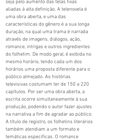
seja pelo aumento das telas fixas 
aliadas à alta definição. A telenovela é 
uma obra aberta, e uma das 
características do gênero é a sua longa 
duração, na qual uma trama é narrada 
através de imagens, diálogos, ação, 
romance, intrigas e outros ingredientes 
do folhetim. De modo geral, é exibida no 
mesmo horário, tendo cada um dos 
horários uma proposta diferente para o 
público almejado. As histórias 
televisivas costumam ter de 150 a 220 
capítulos. Por ser uma obra aberta, a 
escrita ocorre simultaneamente à sua 
produção, podendo o autor fazer ajustes 
na narrativa a fim de agradar ao público. 
A título de registro, os folhetins literários 
também atendiam a um formato e 
temáticas específicas. O romance 