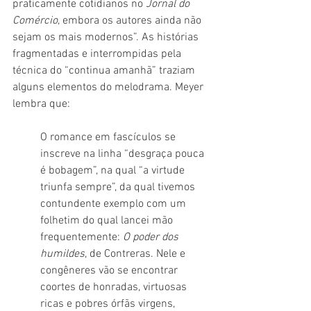
praticamente cotidianos no 
Jornal do 
Comércio
, embora os autores ainda não 
sejam os mais modernos”. As histórias 
fragmentadas e interrompidas pela 
técnica do “continua amanhã” traziam 
alguns elementos do melodrama. Meyer 
lembra que:
O romance em fascículos se 
inscreve na linha “desgraça pouca 
é bobagem”, na qual “a virtude 
triunfa sempre”, da qual tivemos 
contundente exemplo com um 
folhetim do qual lancei mão 
frequentemente: 
O poder dos 
humildes
, de Contreras. Nele e 
congêneres vão se encontrar 
coortes de honradas, virtuosas 
ricas e pobres órfãs virgens, 