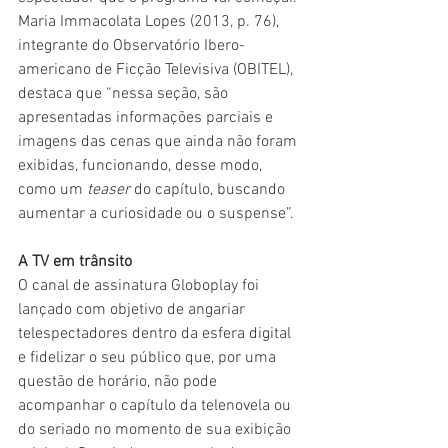
Maria Immacolata Lopes (2013, p. 76), 
integrante do Observatório Ibero-
americano de Ficção Televisiva (OBITEL), 
destaca que “nessa seção, são 
apresentadas informações parciais e 
imagens das cenas que ainda não foram 
exibidas, funcionando, desse modo, 
como um 
teaser 
do capítulo, buscando 
aumentar a curiosidade ou o suspense”. 
A TV em trânsito
O canal de assinatura Globoplay foi 
lançado com objetivo de angariar 
telespectadores dentro da esfera digital 
e fidelizar o seu público que, por uma 
questão de horário, não pode 
acompanhar o capítulo da telenovela ou 
do seriado no momento de sua exibição 