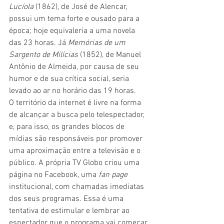
Lucíola
 (1862), de José de Alencar, 
possui um tema forte e ousado para a 
época; hoje equivaleria a uma novela 
das 23 horas. Já 
Memórias de um 
Sargento de Milícias
 (1852), de Manuel 
Antônio de Almeida, por causa de seu 
humor e de sua crítica social, seria 
levado ao ar no horário das 19 horas.
O território da internet é livre na forma 
de alcançar a busca pelo telespectador, 
e, para isso, os grandes blocos de 
mídias são responsáveis por promover 
uma aproximação entre a televisão e o 
público. A própria TV Globo criou uma 
página no Facebook, uma 
fan page
institucional, com chamadas imediatas 
dos seus programas. Essa é uma 
tentativa de estimular e lembrar ao 
espectador que o programa vai começar. 