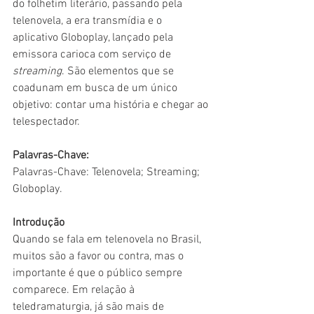
do folhetim literário, passando pela 
telenovela, a era transmídia e o 
aplicativo Globoplay, lançado pela 
emissora carioca com serviço de 
streaming
. São elementos que se 
coadunam em busca de um único 
objetivo: contar uma história e chegar ao 
telespectador. 
Palavras-Chave:
Palavras-Chave: Telenovela; Streaming; 
Globoplay. 
Introdução 
Quando se fala em telenovela no Brasil, 
muitos são a favor ou contra, mas o 
importante é que o público sempre 
comparece. Em relação à 
teledramaturgia, já são mais de 