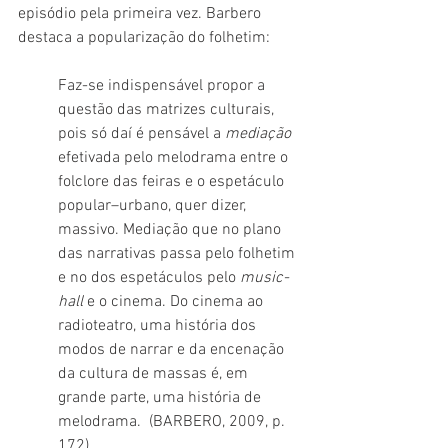
episódio pela primeira vez. Barbero 
destaca a popularização do folhetim:
Faz-se indispensável propor a 
questão das matrizes culturais, 
pois só daí é pensável a 
mediação
efetivada pelo melodrama entre o 
folclore das feiras e o espetáculo 
popular–urbano, quer dizer, 
massivo. Mediação que no plano 
das narrativas passa pelo folhetim 
e no dos espetáculos pelo 
music-
hall
 e o cinema. Do cinema ao 
radioteatro, uma história dos 
modos de narrar e da encenação 
da cultura de massas é, em 
grande parte, uma história de 
melodrama.  (BARBERO, 2009, p. 
172)